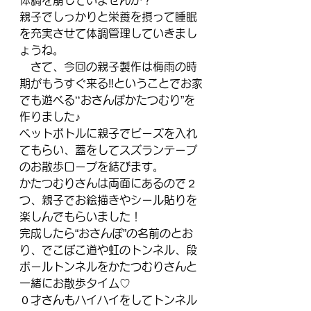
体調を崩していませんか？
親子でしっかりと栄養を摂って睡眠
を充実させて体調管理していきまし
ょうね。
　さて、今回の親子製作は梅雨の時
期がもうすぐ来る‼ということでお家
でも遊べる‘‘おさんぽかたつむり”を
作りました♪
ペットボトルに親子でビーズを入れ
てもらい、蓋をしてスズランテープ
のお散歩ロープを結びます。
かたつむりさんは両面にあるので２
つ、親子でお絵描きやシール貼りを
楽しんでもらいました！
完成したら“おさんぽ”の名前のとお
り、でこぼこ道や虹のトンネル、段
ボールトンネルをかたつむりさんと
一緒にお散歩タイム♡
０才さんもハイハイをしてトンネル