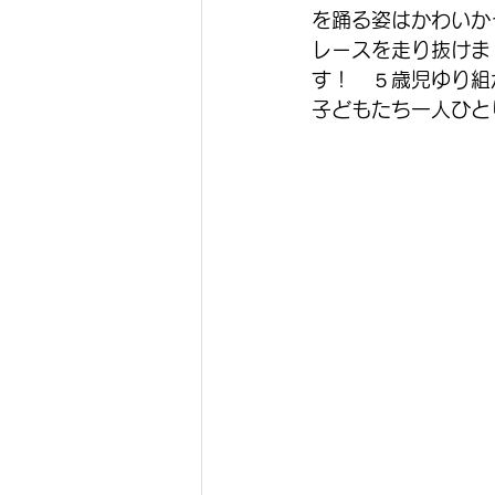
を踊る姿はかわいか
レースを走り抜けま
す！　５歳児ゆり組
子どもたち一人ひと