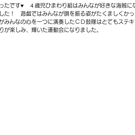
ったです♥　４歳児ひまわり組はみんなが好きな海賊に
した！　遊戯ではみんなが旗を振る姿がたくましくかっ
がみんなの心を一つに演奏したＣＤ鼓隊はとてもステキ
りが楽しみ、輝いた運動会になりました。