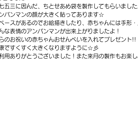
七五三に因んだ、ちとせあめ袋を製作してもらいました
ンパンマンの顔が大きく貼ってあります☆
ペースがあるのでお絵描きしたり、赤ちゃんには手形・
んな表情のアンパンマンが出来上がりましたよ！
らのお祝いの赤ちゃんおせんべいを入れてプレゼント!!
康ですくすく大きくなりますように☆彡
利用ありがとうございました！また来月の製作もお楽し