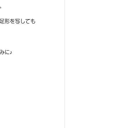
。
足形を写しても
みに♪