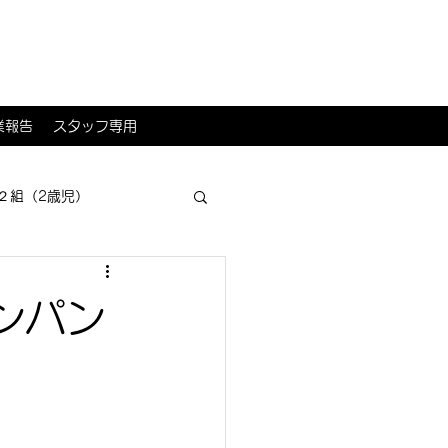
業報告
スタッフ専用
２組（2歳児）
ンパン