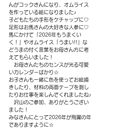
んがコックさんになり、オムライス
を作っている絵になりました♪
子どもたちの手形をケチャップに♡
足形はお馬さんの大好きな人参に♡
馬にかけて「2026年もうまくい
く！」やオムライス「うまい!!」な
どうまの付く言葉をお母さん方に考
えてもらいました！
　お母さんたちのセンスが光る可愛
いカレンダーばかり☆
お子さんも一緒に色を使ってお絵描
きしたり、材料の両面テープを剥し
たりお仕事を楽しんでくれましたね♪
　沢山のご参加、ありがとうござい
ました！
みなさんにとって2026年が飛躍の年
でありますように☆