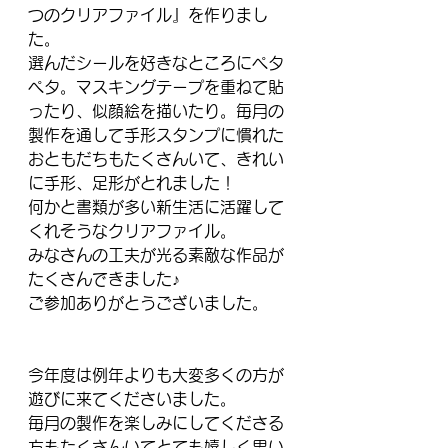
つのクリアファイル』を作りまし
た。
選んだシールを好きなところにペタ
ペタ。マスキングテープを重ねて貼
ったり、似顔絵を描いたり。毎月の
製作を通して手形スタンプに慣れた
おともだちもたくさんいて、きれい
に手形、足形がとれました！
何かと書類が多い新生活に活躍して
くれそうなクリアファイル。
みなさんの工夫が光る素敵な作品が
たくさんできました♪
ご参加ありがとうございました。
今年度は例年よりも大変多くの方が
遊びに来てくださいました。
毎月の製作を楽しみにしてくださる
方もたくさんいてとても嬉しく思い