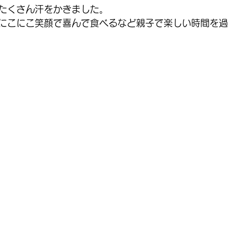
たくさん汗をかきました。
にこにこ笑顔で喜んで食べるなど親子で楽しい時間を過