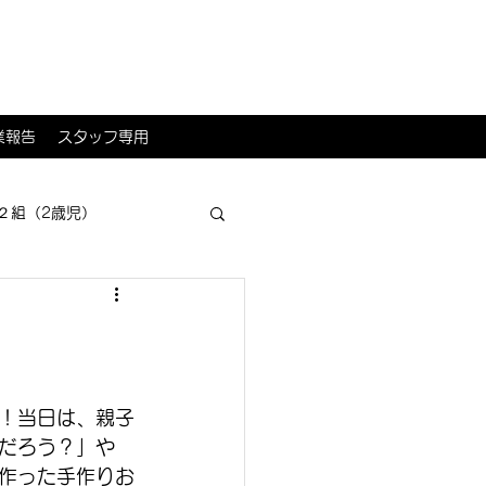
業報告
スタッフ専用
２組（2歳児）
！当日は、親子
だろう？」や
作った手作りお