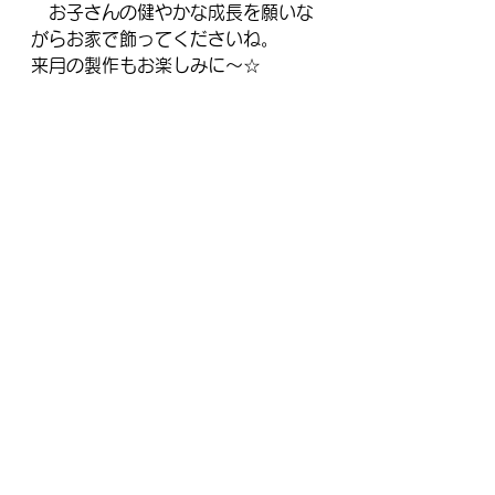
　お子さんの健やかな成長を願いな
がらお家で飾ってくださいね。
来月の製作もお楽しみに～☆