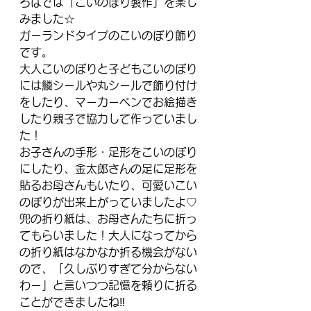
ろばでは「こいのぼり製作」を楽し
みました☆
ガーランドタイプのこいのぼり飾り
です。
大人こいのぼりと子どもこいのぼり
には鱗シールや丸シールで飾り付け
をしたり、マーカーペンでお絵描き
したり親子で協力して作っていまし
た！
お子さんの手形・足形をこいのぼり
にしたり、金太郎さんの足に足形を
貼るお母さんもいたり、可愛いこい
のぼりが出来上がっていましたよ♡
兜の折り紙は、お母さんたちに折っ
てもらいました！大人になってから
の折り紙はなかなか折る機会がない
ので、「久しぶりすぎて分からない
わー」と言いつつ記憶を頼りに折る
ことができましたね‼