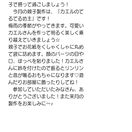
子で摂って過ごしましょう！
　今月の親子製作は、「カエルのて
るてる坊主」です！
梅雨の季節がやってきます。可愛い
カエルさんを作って明るく楽しく乗
り越えていきましょう☆
親子でお花紙をくしゃくしゃに丸め
て袋に詰めます。顔のパーツの目や
口、ほっぺを貼りました！カエルさ
んに鈴を付けたので振るとリンリン
と音が鳴るおもちゃになります♡遊
んだりお部屋に飾ったりしてね！
　参加していただいたみなさん、あ
りがとうございました！また来月の
製作をお楽しみに～♪