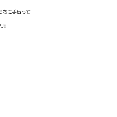
だちに手伝って
リ‼