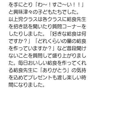
を手にとり「わ～！すご～い！！」
と興味津々の子どもたちでした。
以上児クラスは各クラスに給食先生
を招き話を聞いたり質問コーナーを
したりしました。「好きな給食は何
ですか？」「どれくらいの量の給食
を作っていますか？」など普段聞け
ないことを質問して盛り上がりまし
た。毎日おいしい給食を作ってくれ
る給食先生に「ありがとう」の気持
を込めてプレゼントも渡し楽しい時
間になりました。