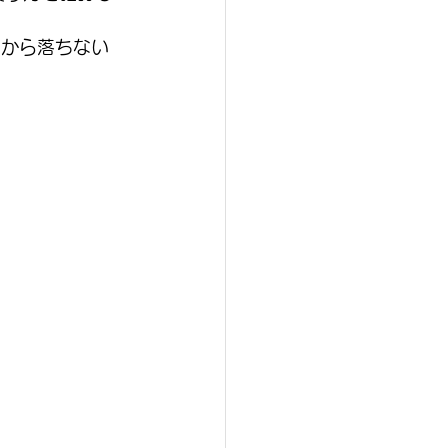
聞から落ちない