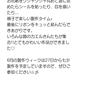
お花紙をクシャクシャ丸めて袋に詰
めたらシールを貼ったり、目を描い
たり…
親子で楽しい製作タイム♪
最後にリボンをキュッと結んだらで
きあがりです。
いろんな顔のカエルさんたちが集
合!!とてもかわいい作品ができまし
た♡
6月の製作ウィークは27日から七夕
製作を予定していますので、ぜひご
参加ください☆彡