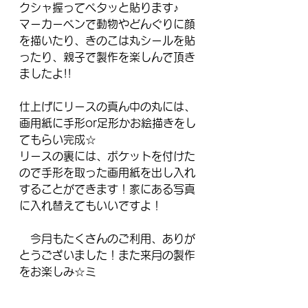
クシャ握ってペタッと貼ります♪
マーカーペンで動物やどんぐりに顔
を描いたり、きのこは丸シールを貼
ったり、親子で製作を楽しんで頂き
ましたよ!!
仕上げにリースの真ん中の丸には、
画用紙に手形or足形かお絵描きをし
てもらい完成☆
リースの裏には、ポケットを付けた
ので手形を取った画用紙を出し入れ
することができます！家にある写真
に入れ替えてもいいですよ！
　今月もたくさんのご利用、ありが
とうございました！また来月の製作
をお楽しみ☆ミ