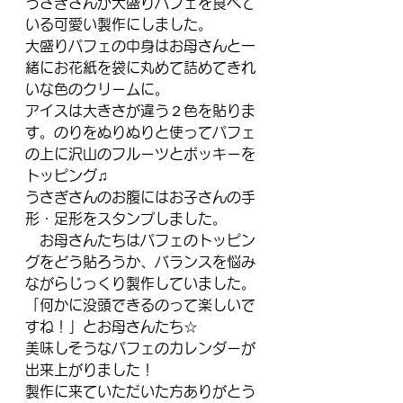
うさぎさんが大盛りパフェを食べて
いる可愛い製作にしました。
大盛りパフェの中身はお母さんと一
緒にお花紙を袋に丸めて詰めてきれ
いな色のクリームに。
アイスは大きさが違う２色を貼りま
す。のりをぬりぬりと使ってパフェ
の上に沢山のフルーツとポッキーを
トッピング♫
うさぎさんのお腹にはお子さんの手
形・足形をスタンプしました。
　お母さんたちはパフェのトッピン
グをどう貼ろうか、バランスを悩み
ながらじっくり製作していました。
「何かに没頭できるのって楽しいで
すね！」とお母さんたち☆
美味しそうなパフェのカレンダーが
出来上がりました！　
製作に来ていただいた方ありがとう