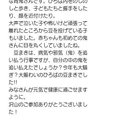
な青鬼さんです。ひろば内をのしの
しと歩き、子どもたちと握手をした
り、顔を近付けたり。
大声で泣いた子や怖いけど頑張って
離れたところから豆を投げている子
もいました。赤ちゃんも初めての鬼
さんに目を丸くしていましたね。
　豆まきは、病気や邪気（鬼）を追
い払う行事ですが、自分の中の鬼を
追い払えたでしょうか？今年も大騒
ぎ？大賑わいのひろばの豆まきでし
た!!
みなさんが元気で健康に過ごせます
ように。
沢山のご参加ありがとうございまし
た！