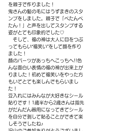
を親子で作りました！
鬼さんの髪の毛にはうずまきのスタ
ンプをしました。親子で「ぺたんぺ
たん！」と声を出してスタンプする
姿がとても印象的でした♡
　そして、福の神は大人に目をつぶ
ってもらい“福笑い”をして顔を作り
ました！
顔のパーツがあっちへこっちへ!!色
んな面白い表情の福の神が出来上が
りました！初めて福笑いをやった方
もいてとても楽しんでもらいまし
た！
豆入れにはみんなが大好きなシール
貼りです！1歳半から2歳さんは指先
がだんだん器用になってきてシール
を自分で剥して貼ることができて楽
しそうでしたね♪
沢山のご参加ありがとうございまし